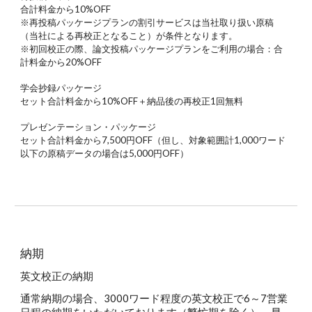
合計料金から10%OFF
※再投稿パッケージプランの割引サービスは当社取り扱い原稿
（当社による再校正となること）が条件となります。
※初回校正の際、論文投稿パッケージプランをご利用の場合：合
計料金から20%OFF
学会抄録パッケージ
セット合計料金から10%OFF＋納品後の再校正1回無料
プレゼンテーション・パッケージ
セット合計料金から7,500円OFF（但し、対象範囲計1,000ワード
以下の原稿データの場合は5,000円OFF）
納期
英文校正の納期
通常納期の場合、3000ワード程度の英文校正で6～7営業