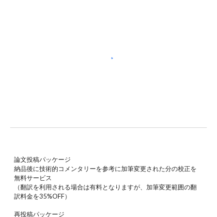
論文投稿パッケージ
納品後に技術的コメンタリーを参考に加筆変更された分の校正を
無料サービス
（翻訳を利用される場合は有料となりますが、加筆変更範囲の翻
訳料金を35%OFF）
再投稿パッケージ