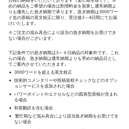
日程の納期をいただいております（繁忙期を除く）。早
めの納品をご希望の場合は割増料金を加算し通常納期よ
りも優先した急ぎ納期で承ります。急ぎ納期は3000ワー
ド迄の原稿の英文校正に限り、受注後3～4日間にてお届
けいたします。
※ご注文の混み具合により該当の急ぎ納期をお受けでき
ない場合がございます。
下記条件での急ぎ納期は3～４日納品の対象外です。これ
らの場合、急ぎ納期は通常納期よりも早めの納品日とし
てご案内させていただきます。
3000ワードを超える英文校正
技術的コメンタリーや投稿規程チェックなどのオプシ
ョンサービスを追加された場合
パワーポイントやエクセルなどの図表型原稿が含まれ
る場合
和英翻訳を含む場合
繁忙期など混み具合により該当急ぎ納期をお受けでき
ない場合